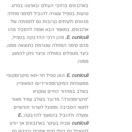
בארנבונים ברחבי העולם ובארצנו בפרט.
נגיעות בטפיל עשויה להוביל לסימני מחלה
מגוונים ולעיתים קרובות גם לתמותה של
ארנבונים. במאמר הבא אנסה להסביר מהו
E. cuniculi
, מהן דרכי ההדבקה בטפיל,
מהם סימני המחלה שנגרמת כתוצאה ממנו,
כיצד מטפלים במחלה וכיצד ניתן להמנע
ממנה.
E. cuniculi
הוט טפיל חד-תאי מיקרוסקופי
ממשפחת המיקרוספורידיום המאופיין
בשלב במחזור החיים שנקרא
"מיקרוספורה". מדובר בשלב עמיד מאוד
לתנאי הסביבה ומסוגל לשרוד חודשיים
ומעלה ולהוביל בהמשך להדבקה.
E.
cuniculi
שכיח בעיקר בארנבונים אך יודע
להטפיל גם בעלי חיים אחרים ובניהם גם