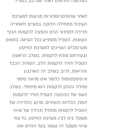
כשלושה חודשים לאחר שנדבק בטפיל.
לאחר שהמיקרוספורות מגיעות למערכת
העיכול מתחילה חלוקה במעיים ולאחריה
חדירה למחזור הדם והפצה לרקמות הגוף
השונות. הטפיל מסתייע ככל הנראה בתאים
מקרופג'ים השייכים למערכת החיסון
ובעזרתם מופץ לרקמות. בשלב הראשון
הטפיל חודר לרקמות הלב, הטחול, הכבד
והריאות. לרוב בשלב זה הארנבון
א-סימפטומתי כלומר אינו מראה סימני
מחלה והנזק לרקמות הוא מינימלי. בשלב
השני של ההפצה הטפיל חודר לרקמות
המח, הכליות והעיניים. מרגע החדירה של
הטפיל לרקמות מתחיל תהליך של שיווי
משקל בינו לבין מערכת החיסון. כל עוד
שיווי משקל זה נשמר בעל החיים אינו