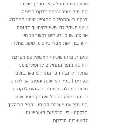
מראה סימני מחלה. אך מרגע ששיווי
המשקל מופר נגרמת דלקת חריפה
ברקמות ומתחילים להופיע סימני המחלה.
שיווי משקל זה עשוי להימשך תקופה
ארוכה, שנים ולעיתים למשך כל חיי
הארנבון זאת מבלי שיופיעו סימני מחלה.
כאמור, ברגע ששיווי המשקל עם מערכת
החיסון מופר מתחילים להופיע סימני
מחלה. לרוב הדבר מתרחש בארנבונים
צעירים ( בגיל חצי שנה ומטה) אך לא רק.
סימני המחלה משתנים בהתאם לרקמות
שבהם נמצא הטפיל ושבהן הופר שיווי
המשקל עם מערכת החיסון והחל התהליך
הדלקתי. בין הרקמות האופייניות
להיווצרות הדלקת: