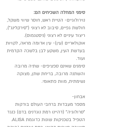
סימני המחלה השכיחים הם:
נוירולוגיים- הטיית ראש, חוסר שיווי משקל,
חולשת גפיים, סיבוב לא רצוני ("סירקלינג"),
ריצוד עיניים לא רצוני (ניסטגמוס).
אוקולאריים (עין)- עין אדומה מראה, לקויות
בעדשת העין, משקע לבן בלשכה הקדמית
ועוד.
סימנים שאינם ספציפים- שתיה מרובה
והשתנה מרובה, בריחת שתן, מצוקה
נשימתית, מוות פתאומי.
אבחון-
מספר מעבדות ברחבי העולם בודקות
"סרולוגיה" (דהיינו רמת נוגדנים בדם) כנגד
הטפיל בטכניקות שונות כדוגמת ALISA.