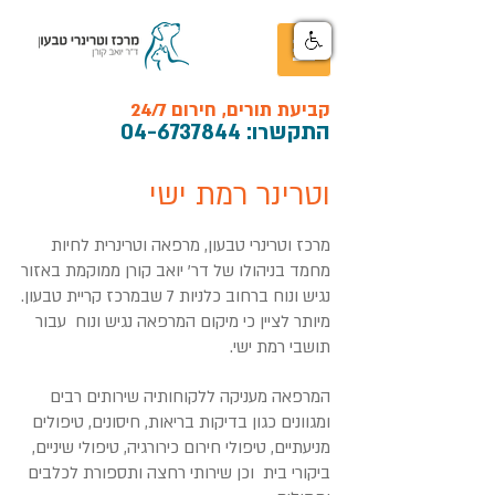
קביעת תורים, חירום 24/7
התקש
רו:
04-6737844
וטרינר רמת ישי
מרכז וטרינרי טבעון, מרפאה וטרינרית לחיות
מחמד בניהולו של דר' יואב קורן ממוקמת באזור
נגיש ונוח ברחוב כלניות 7 שבמרכז קריית טבעון.
מיותר לציין כי מיקום המרפאה נגיש ונוח עבור
תושבי רמת ישי.
המרפאה מעניקה ללקוחותיה שירותים רבים
ומגוונים כגון בדיקות בריאות, חיסונים, טיפולים
מניעתיים, טיפולי חירום כירורגיה, טיפולי שיניים,
ביקורי בית וכן שירותי רחצה ותספורת לכלבים