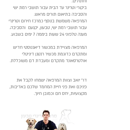
וחתולים.
ביקורי וטרינר עד הבית עבור תושבי רמת ישי
והסביבה בתיאום תורים מראש.
המרפאה משמשת בנוסף כמרכז חירום וטרינרי
עבור תושבי רמת ישי, טבעון, יקנעם והסביבה.
מענה טלפוני 24 שעות ביממה 7 ימים בשבוע.
המרפאה מצויידת במכשור דיאגנוסטי חדיש
ומתקדם כדוגמת מכשיר רנטגן דיגיטלי
אולטרסאונד מתקדם ומעבדת דם משוכללת.
דר' יואב וצוות המרפאה ישמחו לקבל את
פניכם ואת פני חיית המחמד שלכם באדיבות,
מקצועיות, יחס חם וכמובן חיוך.