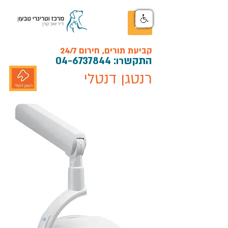
קביעת תורים, חירום 24/7
התקש
רו:
04-6737844
רנטגן דנטלי