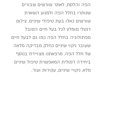
הפה והלסת, לאתר שורשים שבורים
שנותרו בחלל הפה ולמנוע השארת
שורשים כאלו בעת טיפולי שיניים. צילום
דנטלי מומלץ לכל בעל חיים הסובל
מפתולוגיה בחלל הפה כמו גם לבעל חיים
שעובר ניקוי שיניים כחלק מבדיקה מלאה
של חלל הפה. מרפאתנו מצויידת בנוסף
ביחידה דנטלית המאפשרת טיפול שיניים
מלא, ניקויי שיניים, עקירות ועוד.
04-6737844
tivonvet@gmail.com
רחוב כלניות 7, קריית טבעון
שעות פתיחה: