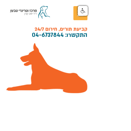
קביעת תורים, חירום 24/7
התקש
רו:
04-6737844
חתול
חיסון מרובע (3 בגור)
חיסון כלבת