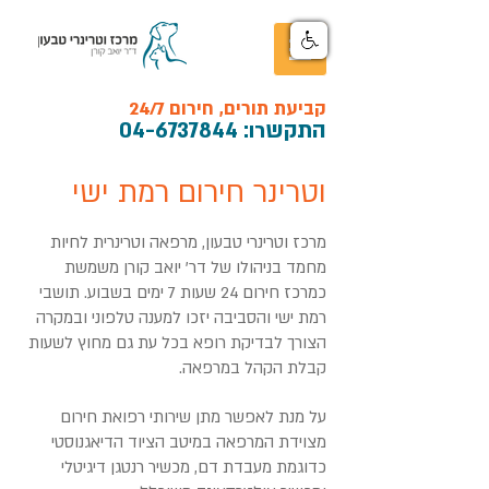
קביעת תורים, חירום 24/7
התקש
רו:
04-6737844
וטרינר חירום רמת ישי
מרכז וטרינרי טבעון, מרפאה וטרינרית לחיות
מחמד בניהולו של דר' יואב קורן משמשת
כמרכז חירום 24 שעות 7 ימים בשבוע. תושבי
רמת ישי והסביבה יזכו למענה טלפוני ובמקרה
הצורך לבדיקת רופא בכל עת גם מחוץ לשעות
קבלת הקהל במרפאה.
על מנת לאפשר מתן שירותי רפואת חירום
מצוידת המרפאה במיטב הציוד הדיאגנוסטי
כדוגמת מעבדת דם, מכשיר רנטגן דיגיטלי