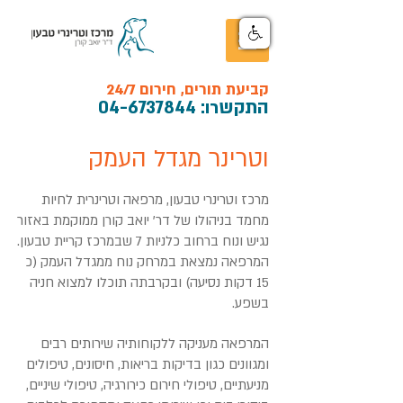
קביעת תורים, חירום 24/7
התקש
רו:
04-6737844
וטרינר מגדל העמק
מרכז וטרינרי טבעון, מרפאה וטרינרית לחיות
מחמד בניהולו של דר' יואב קורן ממוקמת באזור
נגיש ונוח ברחוב כלניות 7 שבמרכז קריית טבעון.
המרפאה נמצאת במרחק נוח ממגדל העמק (כ
15 דקות נסיעה) ובקרבתה תוכלו למצוא חניה
בשפע.
המרפאה מעניקה ללקוחותיה שירותים רבים
ומגוונים כגון בדיקות בריאות, חיסונים, טיפולים
מניעתיים, טיפולי חירום כירורגיה, טיפולי שיניים,