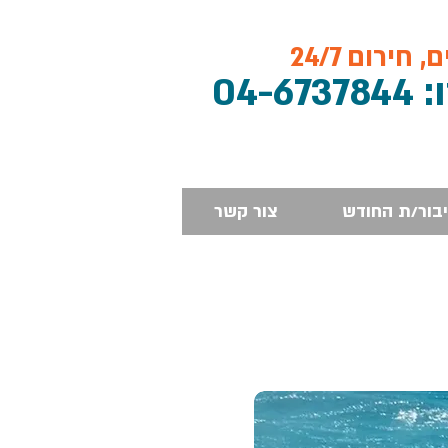
חירום 24/7
04-673784
יבור/ת החודש
צור קשר