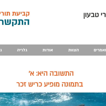
קביעת תורים, 
התקש
רו: 4
אמרים
הצוות
אודות
גלריה
ג
התשובה היא: א'
בתמונה מופיע כריש זכר