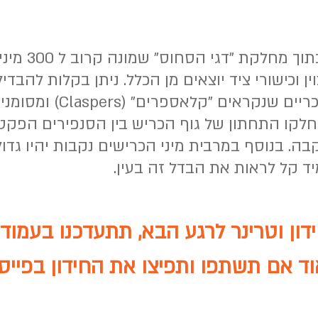
"הכרישאים" היא
ן וכישורי ציד יוצאים מן הכלל. ניתן בקלות להבדי
ידי זיהוי איברי הרבייה ה
חלקו התחתון של גוף הכריש בין הסנפירים הפקט
ה. בנוסף במרבית מיני הכרישים נקבות יהיו גדול
ד קל לראות את הבדל זה בעין.
ון וטרינר לרגע הבא, תתעדכנו בעמוד 
ד אם תשתפו ותפיצו את החידון בפייסב