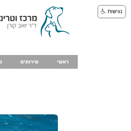
נגישות
ראשי
שירותים
מ