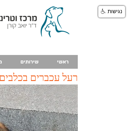
נגישות
ראשי
שירותים
מ
רעל עכברים בכלבים