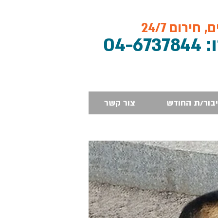
חירום 24/7
04-673784
יבור/ת החודש
צור קשר