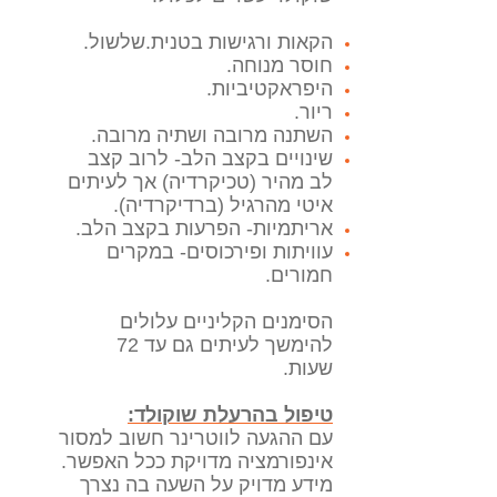
הקאות ורגישות בטנית.
שלשול.
חוסר מנוחה.
היפראקטיביות.
ריור.
השתנה מרובה ושתיה מרובה.
שינויים בקצב הלב- לרוב קצב
לב מהיר (טכיקרדיה) אך לעיתים
איטי מהרגיל (ברדיקרדיה).
אריתמיות- הפרעות בקצב הלב.
עוויתות ופירכוסים- במקרים
חמורים.
הסימנים הקליניים עלולים
להימשך לעיתים גם עד 72
שעות.
טיפול בהרעלת שוקולד:
עם ההגעה לווטרינר חשוב למסור
אינפורמציה מדויקת ככל האפשר.
מידע מדויק על השעה בה נצרך