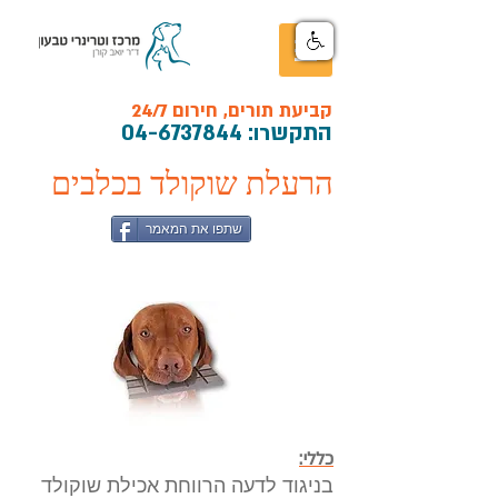
קביעת תורים, חירום 24/7
התקש
רו:
04-6737844
הרעלת שוקולד בכלבים
שתפו את המאמר
כללי:
בניגוד לדעה הרווחת אכילת שוקולד