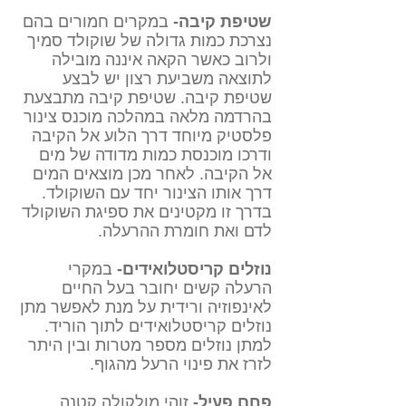
שטיפת קיבה-
במקרים חמורים בהם
נצרכת כמות גדולה של שוקולד סמיך
ולרוב כאשר הקאה איננה מובילה
לתוצאה משביעת רצון יש לבצע
שטיפת קיבה. שטיפת קיבה מתבצעת
בהרדמה מלאה במהלכה מוכנס צינור
פלסטיק מיוחד דרך הלוע אל הקיבה
ודרכו מוכנסת כמות מדודה של מים
אל הקיבה. לאחר מכן מוצאים המים
דרך אותו הצינור יחד עם השוקולד.
בדרך זו מקטינים את ספיגת השוקולד
לדם ואת חומרת ההרעלה.
נוזלים קריסטלואידים-
במקרי
הרעלה קשים יחובר בעל החיים
לאינפוזיה ורידית על מנת לאפשר מתן
נוזלים קריסטלואידים לתוך הוריד.
למתן נוזלים מספר מטרות ובין היתר
לזרז את פינוי הרעל מהגוף.
פחם פעיל-
זוהי מולקולה קטנה