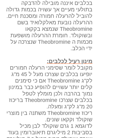
בכלבים איננה מובילה להדבקה
בתולעי מעיים אך עשויה בכמות גדולה
להוביל להרעלה חמורה ומסכנת חיים.
ההרעלה נובעת מאלקלואיד בשם
Theobromine שנמצא בקקאו
ובשוקולד. חומרת ההרעלה מושפעת
מכמות ה Theobromine שנצרכה על
ידי הכלב.
מינון רעיל לכלבים:
מקובל לומר שסימני הרעלה חמורים
יופיעו בכלבים שצרכו מעל ל 45 מ"ג
לק"ג Theobromine אם כי סימנים
קלים יותר עשויים להופיע כבר במינון
נמוך בהרבה ולכן מומלץ לטפל
בכלבים שצרכו Theobromine בריכוז
20 מ"ג לק"ג ומעלה.
ריכוז Theobromine משתנה בין מוצרי
שוקולד וקקאו שונים.
לדוגמא 1 גרם שוקולד לבן מכיל
בסביבות 2 מיליגרם תיאוברומין בעוד