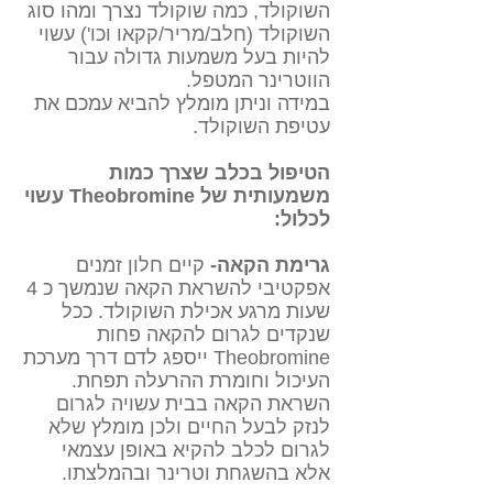
השוקולד, כמה שוקולד נצרך ומהו סוג
השוקולד (חלב/מריר/קקאו וכו') עשוי
להיות בעל משמעות גדולה עבור
הווטרינר המטפל.
במידה וניתן מומלץ להביא עמכם את
עטיפת השוקולד.
הטיפול בכלב שצרך כמות
משמעותית של Theobromine עשוי
לכלול:
גרימת הקאה-
קיים חלון זמנים
אפקטיבי להשראת הקאה שנמשך כ 4
שעות מרגע אכילת השוקולד. ככל
שנקדים לגרום להקאה פחות
Theobromine ייספג לדם דרך מערכת
העיכול וחומרת ההרעלה תפחת.
השראת הקאה בבית עשויה לגרום
לנזק לבעל החיים ולכן מומלץ שלא
לגרום לכלב להקיא באופן עצמאי
אלא בהשגחת וטרינר ובהמלצתו.