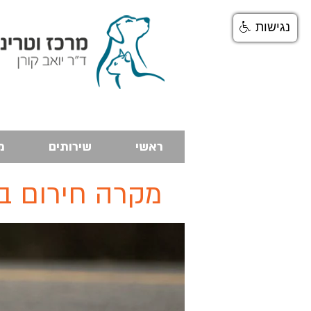
נגישות
ראשי
שירותים
מ
מקרה חירום בכ