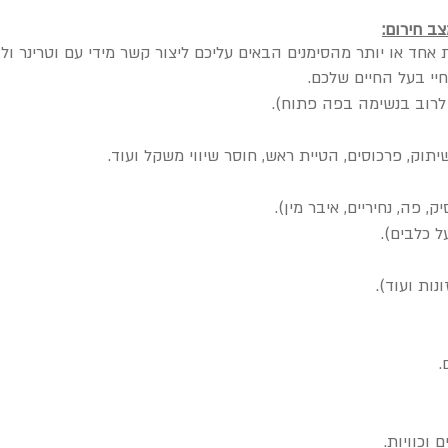
צב חירום:
ד או יותר מהסימנים הבאים עליכם ליצור קשר מידי עם וטרינר ולה
חיי בעל החיים שלכם.
רוב בנשימה בפה פתוח).
 שיתוק, פרכוסים, הטיית ראש, חוסר שיווי משקל ועוד.
 פה, נחיריים, איבר מין).
ל כלבים).
ות ועוד).
.
וכוויות.