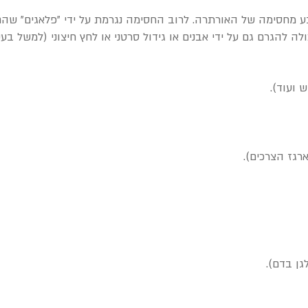
ובע מחסימה של האורתרה. לרוב החסימה נגרמת על ידי "פלאגים" שהם
ה להגרם גם על ידי אבנים או גידול סרטני או לחץ חיצוני (למשל בע
 ועוד).
רגז הצרכים).
גן בדם).