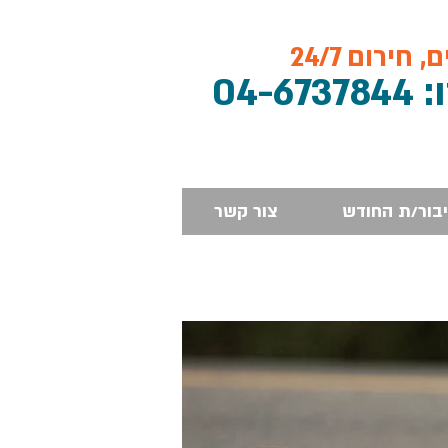
חירום 24/7
04-673784
יבור/ת החודש
צור קשר