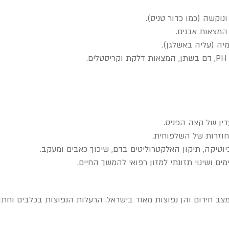
נוקשה (כמו כדור טניס).
המצאות אבנים.
יה (עליה באשלגן).
.
דין של קצה הפניס.
וזרות של השלפוחית.
יוטיקה, תיקון האלקטרוליטים בדם, שיכוך כאבים ומעקב.
ם ושינוי תזונתי למזון רפואי להמשך החיים.
ב חירום והן נפוצות מאוד בישראל. הרעלות הנפוצות בכלבים וחתול