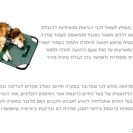
מומלץ לשאול לגבי הוראות ספציפיות להובלת
ונת דרכים וחשוד כסובל מטראומה לעמוד שדרה
שיח שימנע תנועה מיותרת ויתמוך בעמוד השדרה.
מאורעות על מנת שעם ההגעה תוכלו למסור
טית ומסודרת ולאפשר בכך קבלת טיפול מהיר
מרפאה מודע לכך שמדובר במקרה חירום. כשלב מקדים לבדיקה וב
לוונטית של בעל החיים כדוגמת אופי הסימנים הקליניים, מתי הופי
על החיים שתכליתה להגיע לאבחון ולקבוע האם מדובר במקרה חירום
וספות כדוגמת צילומי רנטגן, ספירת דם ובדיקות ביוכימיה שיאפשרו 