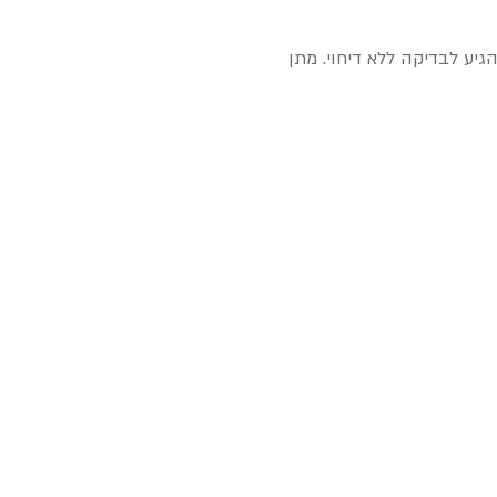
גיע לבדיקה ללא דיחוי. מתן