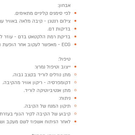
אבחון:
לפי סימנים קליניים מתאימים.
צילום רנטגן - קיבה מלאה באוויר עם
בדיקות דם.
בדיקת רמת הלקטאט בדם - עוזר לק
ECG - מאפשר לעקוב אחר הופעת הפרעות קצב אופייניות.
טיפול:
ייצוב וטיפול נמרץ:
מתן נוזלים לוריד בקצב גבוה.
דקומפרסיה - ריקון אוויר מהקיבה.
מתן אנטיביוטיקה לוריד.
ניתוח:
תיקון המנח של הקיבה.
קיבוע של הקיבה לקיר הגוף בעזרת 
לאחר הניתוח אשפוז לשם מעקב ושיכ