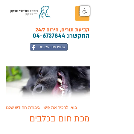
קביעת תורים, חירום 24/7
התקש
רו:
04-6737844
שתפו את המאמר
בואו להכיר את פיצי- גיבורת החודש שלנו
מכת חום בכלבים