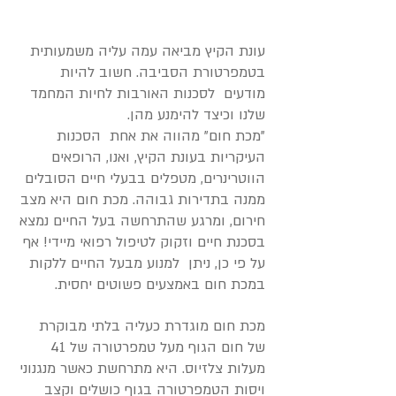
עונת הקיץ מביאה עמה עליה משמעותית
בטמפרטורת הסביבה. חשוב להיות
מודעים לסכנות האורבות לחיות המחמד
שלנו וכיצד להימנע מהן.
"מכת חום" מהווה את אחת הסכנות
העיקריות בעונת הקיץ, ואנו, הרופאים
הווטרינרים, מטפלים בבעלי חיים הסובלים
ממנה בתדירות גבוהה. מכת חום היא מצב
חירום, ומרגע שהתרחשה בעל החיים נמצא
בסכנת חיים וזקוק לטיפול רפואי מיידי! אף
על פי כן, ניתן למנוע מבעל החיים ללקות
במכת חום באמצעים פשוטים יחסית.
מכת חום מוגדרת כעליה בלתי מבוקרת
של חום הגוף מעל טמפרטורה של 41
מעלות צלזיוס. היא מתרחשת כאשר מנגנוני
ויסות הטמפרטורה בגוף כושלים וקצב