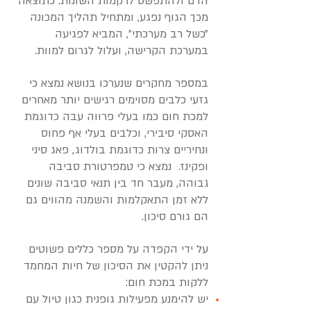
הדם ולהתפשט לרקמות השונות. כתוצאה
מכך הגוף נפגע, ומתחיל תהליך המכונה
״כשל רב מערכתי״, המביא לפגיעה
במערכת הקרישה, ועלול לגרום למוות.
במספר מחקרים שנערכו בנושא נמצא כי
גזעי כלבים מסוימים רגישים יותר מאחרים
למכת חום כמו בעלי פרווה עבה כדוגמת
האסקי סיבירי, וכלבים בעלי אף פחוס
ונחיריים צרות כדוגמת בולדוג, פאג סיני
ופקינז. נמצא כי טמפרטורת סביבה
גבוהה, מעבר חד בין תנאי סביבה שונים
ללא זמן התאקלמות והשמנה מהווים גם
הם גורם סיכון.
על ידי הקפדה על מספר כללים פשוטים
ניתן להקטין את הסיכון של חיות המחמד
ללקות במכת חום:
יש להימנע מפעילות גופנית כגון טיול עם