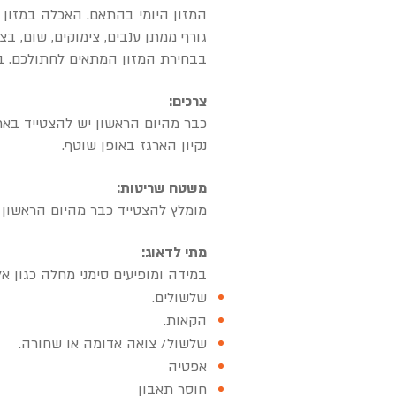
המזון היומי בהתאם. האכלה במזון בי
גורף ממתן ענבים, צימוקים, שום, ב
בבחירת המזון המתאים לחתולכם. בנו
צרכים:
כבר מהיום הראשון יש להצטייד בארג
נקיון הארגז באופן שוטף.
משטח שריטות:
מומלץ להצטייד כבר מהיום הראשון ב
מתי לדאוג:
במידה ומופיעים סימני מחלה כגון 
שלשולים.
הקאות.
שלשול/ צואה אדומה או שחורה.
אפטיה
חוסר תאבון