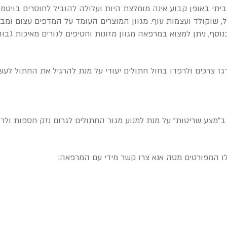
תי באופן קבוע אינה מומלצת היות ועלולה להוביל לחוסרים בויטמינים
צל, שוקולד ועצמות עוף. מגוון המוצרים העומד על המדפים עצום ומב
סף, ניתן למצוא במרפאה מגוון מזונות וחטיפים לגורים מאיכות גבוה
ז צרכים ולרפדו בחול חתולים יעודי על מנת להרגיל את החתול לעש
"מצע שריטות" על מנת למנוע מגור החתולים לגרום נזק חספות ולרה
אלו המפורטים מטה אנא צרו קשר מידי עם המרפאה: