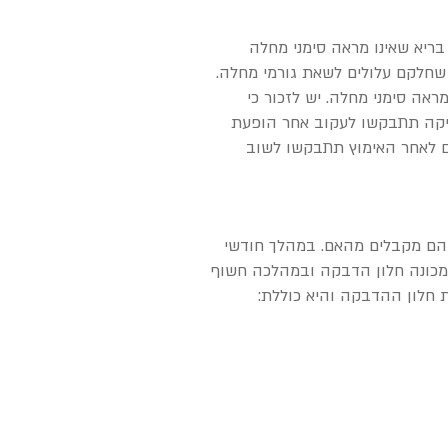
בריא שאינו מראה סימני מחלה
ם שחלקם עלולים לשאת גורמי מחלה.
ראה סימני מחלה. יש לזכור כי
בדיקה תתבקשו לעקוב אחר הופעת
ן שלשולים, הקאות, ירידה במצב הרוח ועוד. במידה ולא יראה סימני מחלה במהלך 10 ימים לאחר האימוץ תתבקשו לשוב
ם הם מקבלים מהאם. במהלך חודשי
 מכונה חלון הדבקה ובמהלכה חשוף
ת חלון ההדבקה והיא כוללת: