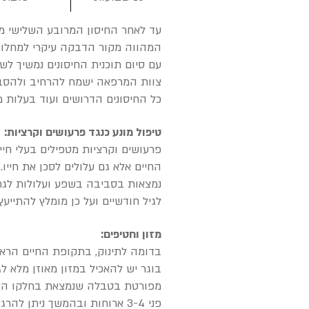
עד לאחר החיסון המרובע השלישי מו
המהווה מקור הדבקה עיקרי למחלות
עם סיום תוכנית החיסונים נמשיך לש
צוות המרפאה ישמח להרחיב ולהסביר
כל החיסונים הדרושים ועוד בעלות 
טיפול מונע כנגד פרעושים וקרציות:
פרעושים וקרציות מטפילים בעלי חיי
החיים אלא גם עלולים לסכן את חייו
נמצאות בסביבה בשפע ועלולות לגר
לגיל חודשיים ועל כן מומלץ להתייע
מזון וחטיפים:
בדומה לתינוק, בתקופת החיים הראשו
מפורטת בטבלה שנמצאת בחלקו האחור
פני 3-4 ארוחות ובהמשך ניתן