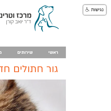
נגישות
ראשי
שירותים
מ
גור חתולים חד