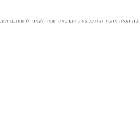
רבה הנאה מהגור החדש. צוות המרפאה ישמח לעמוד לרשותכם ולענו