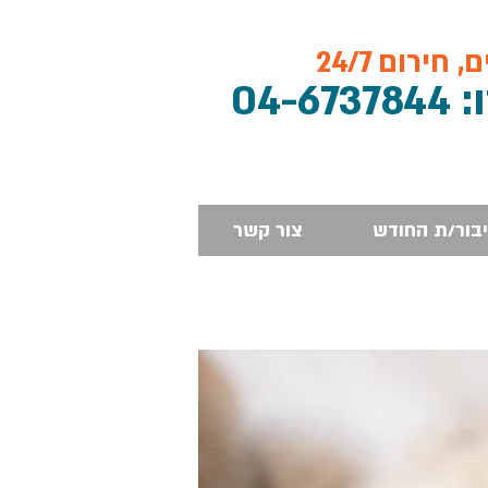
חירום 24/7
04-673784
יבור/ת החודש
צור קשר