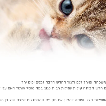
שפחה ונאחל לכם ולגור החדש הרבה זמנים יפים יחד.
דש הביתה עולות שאלות רבות כגון: במה נאכיל אותו? האם עלי ל
השאלות הללו ואנסה להפוך את תקופת ההסתגלות שלכם ושל בן מ