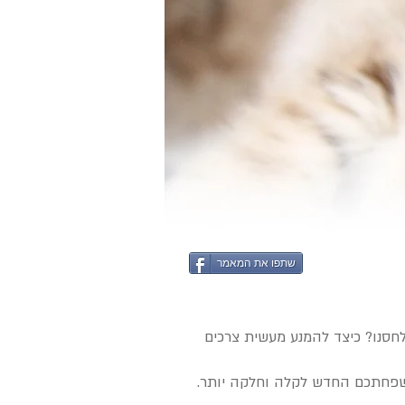
שתפו את המאמר
חסנו? כיצד להמנע מעשית צרכים
שפחתכם החדש לקלה וחלקה יותר.