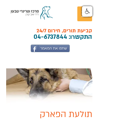
קביעת תורים, חירום 24/7
התקש
רו:
04-6737844
שתפו את המאמר
תולעת הפארק